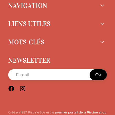
NAVIGATION
LIENS UTILES
MOTS-CLÉS
NEWSLETTER
Ok
Créé en 1997, Piscine Spa est le
premier portail de la Piscine et du