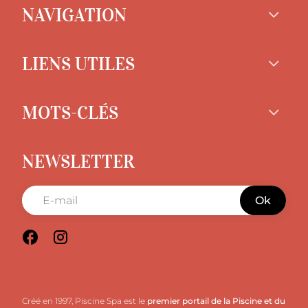
NAVIGATION
LIENS UTILES
MOTS-CLÉS
NEWSLETTER
Ok
Créé en 1997, Piscine Spa est le
premier portail de la Piscine et du