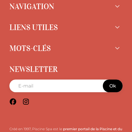
NAVIGATION
LIENS UTILES
MOTS-CLÉS
NEWSLETTER
Ok
Créé en 1997, Piscine Spa est le
premier portail de la Piscine et du