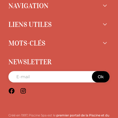
NAVIGATION
LIENS UTILES
MOTS-CLÉS
NEWSLETTER
Ok
Créé en 1997, Piscine Spa est le
premier portail de la Piscine et du