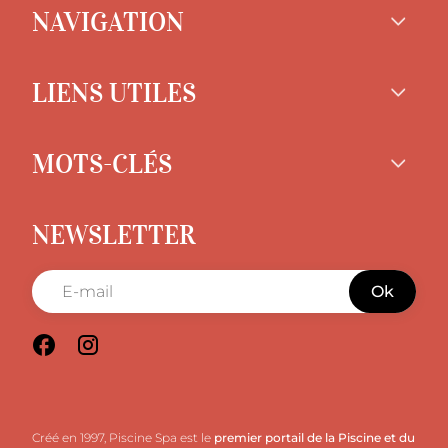
NAVIGATION
LIENS UTILES
MOTS-CLÉS
NEWSLETTER
Ok
Créé en 1997, Piscine Spa est le
premier portail de la Piscine et du